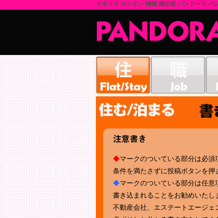
イギリス ロンドン 情報 掲示板 パンドーラ パン
◆
マークのついている部分は必須
条件を満たさずに投稿ボタンを押
◆
マークのついている部分は任意
書き込まれることをお勧めいたし
不動産会社、エステートエージェ