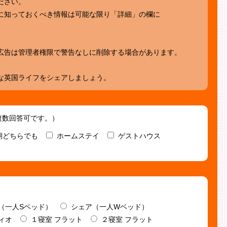
ださい。
に知っておくべき情報は可能な限り「詳細」の欄に
広告は管理者権限で警告なしに削除する場合があります。
な英国ライフをシェアしましょう。
複数回答可です。）
期どちらでも
ホームステイ
ゲストハウス
（一人Sベッド）
シェア（一人Wベッド）
ィオ
１寝室 フラット
２寝室 フラット