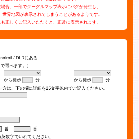
だ場合、一部でグーグルマップ表示にバグが発生し、
、世界地図が表示されてしまうことがあるようです。
にも正しくご記入いただくと、正常に表示されます。
ionalrail / DLRにある
まで選べます。）
から徒歩
分
から徒歩
分
た方は、下の欄に詳細を25文字以内でご記入ください。
番
番
角英数字でいれてください。