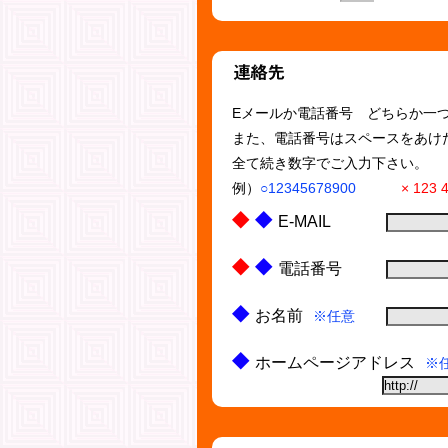
Eメールか電話番号 どちらか一
また、電話番号はスペースをあけた
全て続き数字でご入力下さい。
例）
○12345678900
× 123 
E-MAIL
電話番号
お名前
※任意
ホームページアドレス
※