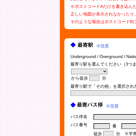
※ポストコードAだけを書き込ん
正しい地図が表示されなかったり
そのような場合はポストコードB
※任意
Underground / Overground / Nat
最寄り駅を選んでください（3つ
から徒歩
分
最寄り駅で「その他」を選択され
※任意
バス停名
バス番号
番
徒歩
分 ※半