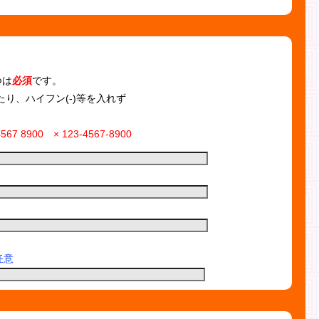
つは
必須
です。
り、ハイフン(-)等を入れず
4567 8900 × 123-4567-8900
任意