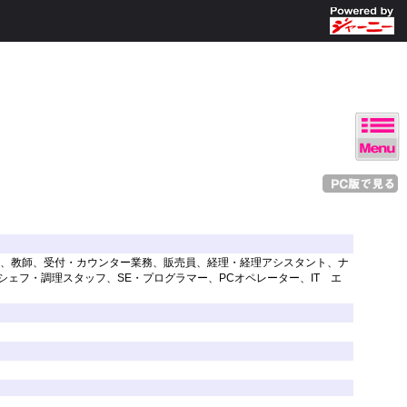
ト、教師、受付・カウンター業務、販売員、経理・経理アシスタント、ナ
ェフ・調理スタッフ、SE・プログラマー、PCオペレーター、IT エ