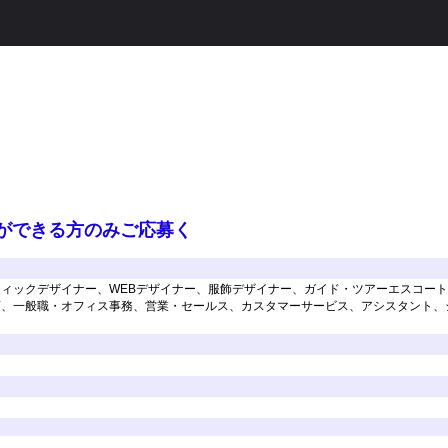
ができる方のみご応募く
ィックデザイナー、WEBデザイナー、服飾デザイナー、ガイド・ツアーエスコー
、一般職・オフィス事務、営業・セールス、カスタマーサービス、アシスタント、シ