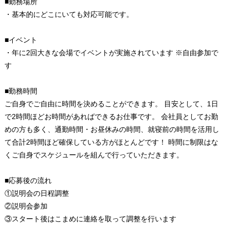
■勤務場所
・基本的にどこにいても対応可能です。
■イベント
・年に2回大きな会場でイベントが実施されています ※自由参加で
す
■勤務時間
ご自身でご自由に時間を決めることができます。 目安として、1日
で2時間ほどお時間があればできるお仕事です。 会社員としてお勤
めの方も多く、通勤時間・お昼休みの時間、就寝前の時間を活用し
て合計2時間ほど確保している方がほとんどです！ 時間に制限はな
くご自身でスケジュールを組んで行っていただきます。
■応募後の流れ
①説明会の日程調整
②説明会参加
③スタート後はこまめに連絡を取って調整を行います