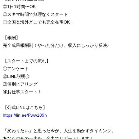
◎1日1時間〜OK
◎スキマ時間で無理なくスタート
◎全国＆海外どこでも完全在宅OK！
【報酬】
完全成果報酬制！やった分だけ、収入にしっかり反映♪
【スタートまでの流れ】
①アンケート
②LINE説明会
③個別ヒアリング
④お仕事スタート！
【公式LINEはこちら】
https://lin.ee/Pww189n
「変わりたい」と思った今が、人生を動かすタイミング。
あなたのその一歩を、全力でサポートします！