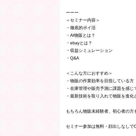
ーーー
＜セミナー内容＞
・徹底的ポイ活
・AI物販とは？
・ebayとは？
・収益シミュレーション
・Q&A
＜こんな方におすすめ＞
・物販の作業効率を目指している方
・在庫管理や販売予測に課題を感じ
・最新技術を取り入れて物販を進化
もちろん物販未経験者、初心者の方
セミナー参加は無料・顔出しなしでO