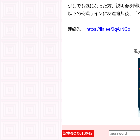
少しでも気になった方、説明会を聞
以下の公式ラインに友達追加後、「A
連絡先：
https://lin.ee/9qArNGo
記事NO
:0013942