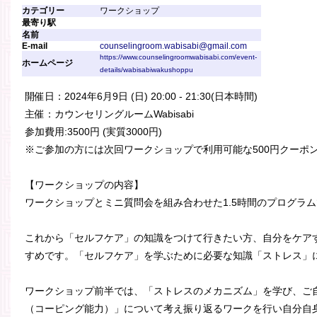
カテゴリー
ワークショップ
最寄り駅
名前
E-mail
counselingroom.wabisabi@gmail.com
https://www.counselingroomwabisabi.com/event-
ホームページ
details/wabisabiwakushoppu
開催日：2024年6月9日 (日) 20:00 - 21:30(日本時間)
主催：カウンセリングルームWabisabi
参加費用:3500円 (実質3000円)
※ご参加の方には次回ワークショップで利用可能な500円クーポ
【ワークショップの内容】
ワークショップとミニ質問会を組み合わせた1.5時間のプログラ
これから「セルフケア」の知識をつけて行きたい方、自分をケア
すめです。「セルフケア」を学ぶために必要な知識「ストレス」
ワークショップ前半では、「ストレスのメカニズム」を学び、ご
（コーピング能力）」について考え振り返るワークを行い自分自