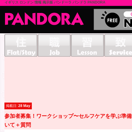
イギリス ロンドン 情報 掲示板 パンドーラ パンドラ PANDORA
掲載日:
28 May
参加者募集！ワークショップ〜セルフケアを学ぶ準備
いて＋質問