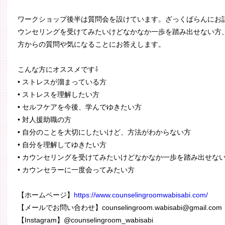
ワークショップ後半は質問会を設けています。ざっくばらんにお
ウンセリングを受けてみたいけどなかなか一歩を踏み出せない方
方からの質問や気になることにお答えします。
こんな方にオススメです⇩
• ストレスが溜まっている方
• ストレスを理解したい方
• セルフケアを今後、学んでゆきたい方
• 対人援助職の方
• 自分のことを大切にしたいけど、方法がわからない方
• 自分を理解してゆきたい方
• カウンセリングを受けてみたいけどなかなか一歩を踏み出せな
• カウンセラーに一度会ってみたい方
【ホームページ】
https://www.counselingroomwabisabi.com/
【メールでお問い合わせ】counselingroom.wabisabi@gmail.com
【Instagram】@counselingroom_wabisabi