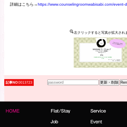
詳細はこちら→
https://www.counselingroomwabisabi.com/event-
左クリックすると写真が拡大され
記事NO
:0013723