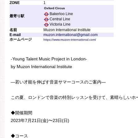
ZONE
1
Oxford Circus
Bakerloo Line
最寄り駅
Central Line
Victoria Line
名前
Muzon International Institute
E-mail
muzon.international@gmail.com
ホームページ
https://www.muzon-international.com/
-Young Talent Music Project in London-
by Muzon International Institute
—若い才能を伸ばす音楽サマーコースのご案内—
この夏、ロンドンで音楽の特別レッスンを受けて、素晴らしいホ
◆開催期間
2023年7月21日(金)〜23日(日)
◆コース