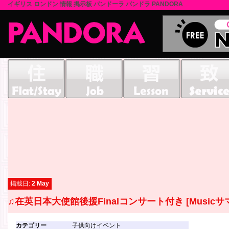
イギリス ロンドン 情報 掲示板 パンドーラ パンドラ PANDORA
掲載日:
2 May
♫在英日本大使館後援Finalコンサート付き [Music
カテゴリー
子供向けイベント