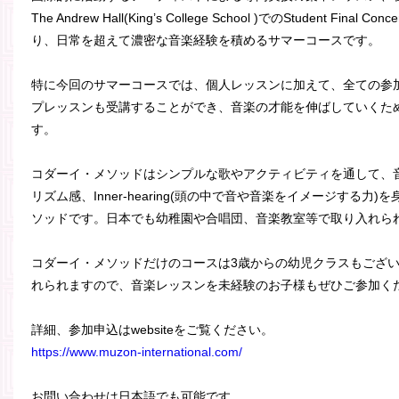
The Andrew Hall(King’s College School )でのStudent Final 
り、日常を超えて濃密な音楽経験を積めるサマーコースです。
特に今回のサマーコースでは、個人レッスンに加えて、全ての参
プレッスンも受講することができ、音楽の才能を伸ばしていくた
す。
コダーイ・メソッドはシンプルな歌やアクティビティを通して、
リズム感、Inner-hearing(頭の中で音や音楽をイメージする
ソッドです。日本でも幼稚園や合唱団、音楽教室等で取り入れら
コダーイ・メソッドだけのコースは3歳からの幼児クラスもござ
れられますので、音楽レッスンを未経験のお子様もぜひご参加く
詳細、参加申込はwebsiteをご覧ください。
https://www.muzon-international.com/
お問い合わせは日本語でも可能です。