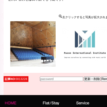
左クリックすると写真が拡大され
記事NO
:0013228