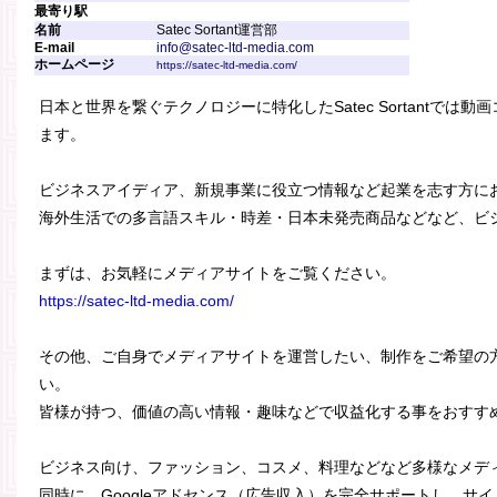
最寄り駅
名前
Satec Sortant運営部
E-mail
info@satec-ltd-media.com
ホームページ
https://satec-ltd-media.com/
日本と世界を繋ぐテクノロジーに特化したSatec Sortantで
ます。
ビジネスアイディア、新規事業に役立つ情報など起業を志す方に
海外生活での多言語スキル・時差・日本未発売商品などなど、ビ
まずは、お気軽にメディアサイトをご覧ください。
https://satec-ltd-media.com/
その他、ご自身でメディアサイトを運営したい、制作をご希望の
い。
皆様が持つ、価値の高い情報・趣味などで収益化する事をおすす
ビジネス向け、ファッション、コスメ、料理などなど多様なメデ
同時に、Googleアドセンス（広告収入）を完全サポートし、サ