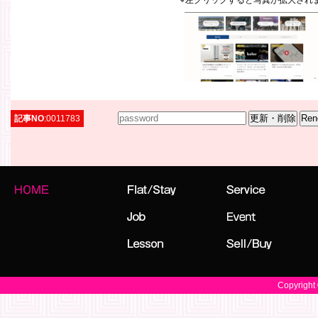
左クリックすると写真が拡大され
記事NO
:0011783
Copyright