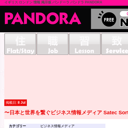
イギリス ロンドン 情報 掲示板 パンドーラ パンドラ PANDORA
掲載日:
8 Jul
〜日本と世界を繋ぐビジネス情報メディア Satec Sort
カテゴリー
ビジネス情報メディア