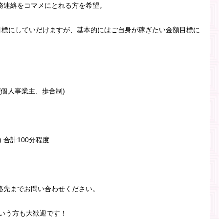
務連絡をコマメにとれる方を希望。
を目標にしていだけますが、基本的にはご自身が稼ぎたい金額目標に
(個人事業主、歩合制)
) 合計100分程度
絡先までお問い合わせください。
？という方も大歓迎です！