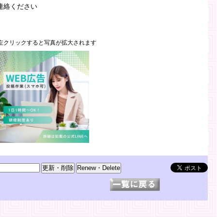
連絡ください
左クリックすると写真が拡大されます