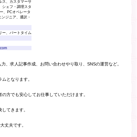
ルス、カスタマーサ
、シェフ・調理スタ
ー、PCオペレータ
エンジニア、通訳・
リー、パートタイム
.com
入力、求人記事作成、お問い合わせやり取り、SNSの運営など。
ラムとなります。
者の方でも安心してお仕事していただけます。
映してきます。
で大丈夫です。