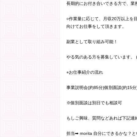
長期的にお付き合いできる方で、業
○作業量に応じて、月収20万以上
向けてお仕事をして頂きます。
副業として取り組み可能！
やる気のある方を募集しています。 
⭐︎お仕事紹介の流れ
事業説明会(約85分)個別面談(約15分
※個別面談は別日でも相談可
もしご興味、質問などあれば下記連
担当➡︎ morita 自分にできるかな