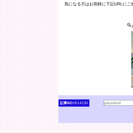
気になる方はお気軽に下記URLにご
記事NO
:0014230