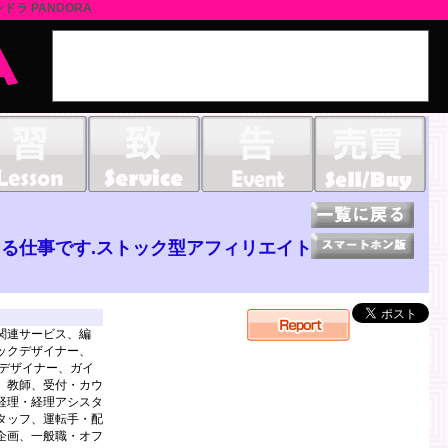
ドラ PANDORA
る仕事です.ストック型アフィリエイト
関連サービス、編
ックデザイナー、
飾デザイナー、ガイ
、教師、受付・カウ
経理・経理アシスタ
タッフ、運転手・配
企画、一般職・オフ